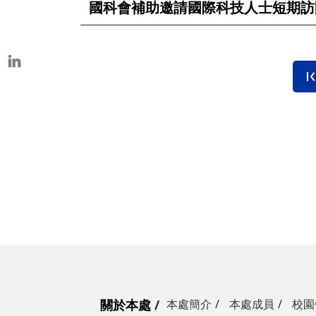
國科會補助邀請國際科技人士短期訪
本校教師榮獲重要學術獎項
表揚茶會
關於本處
本處簡介
本處成員
校園