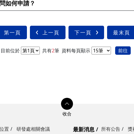
問如何申請？
第一頁
上一頁
下一頁
最末頁
目前位於
共有
2
筆
資料每頁顯示
前往
位置
研發處相關會議
最新消息
所有公告
獎