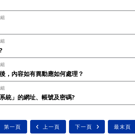
二組
二組
?
二組
後，內容如有異動應如何處理？
二組
系統」的網址、帳號及密碼?
第一頁
上一頁
下一頁
最末頁