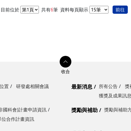
目前位於
共有
6
筆
資料每頁顯示
前往
位置
研發處相關會議
最新消息
所有公告
獎
獲獎及成果訊
非國科會)計畫申請資訊
獎勵與補助
獎勵與補助
單位合作計畫資訊