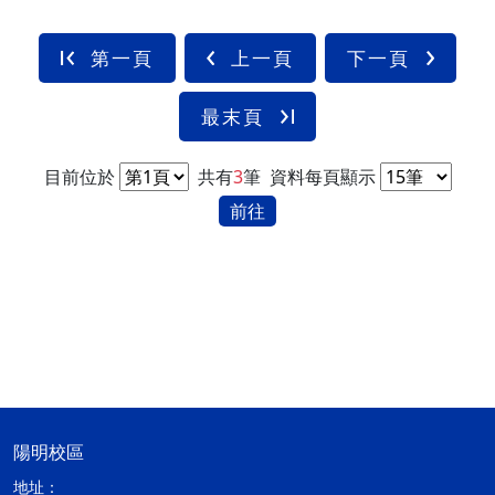
第一頁
上一頁
下一頁
最末頁
目前位於
共有
3
筆
資料每頁顯示
前往
陽明校區
地址：