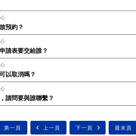
中心
放預約？
中心
申請表要交給誰？
中心
可以取消嗎？
中心
，請問要與誰聯繫？
第一頁
上一頁
下一頁
最末頁