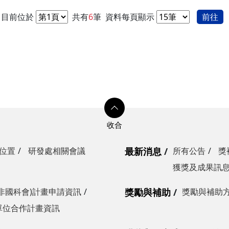
目前位於
共有
6
筆
資料每頁顯示
前往
位置
研發處相關會議
最新消息
所有公告
獎
獲獎及成果訊
非國科會)計畫申請資訊
獎勵與補助
獎勵與補助
單位合作計畫資訊