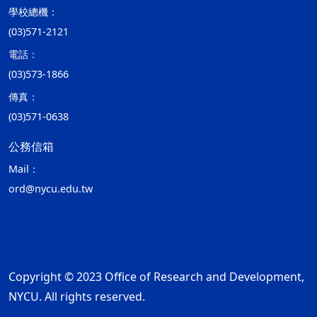
學校總機：
(03)571-2121
電話：
(03)573-1866
傳真：
(03)571-0638
公務信箱
Mail：
ord@nycu.edu.tw
Copyright © 2023 Office of Research and Development,
NYCU. All rights reserved.