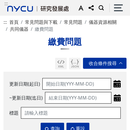
:::
:::
首頁
常見問題與下載
常見問題
儀器資源相關
共同儀器
繳費問題
繳費問題
更新日期(起日)
~更新日期(迄日)
標題
查詢
重設