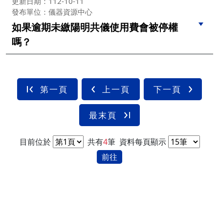
更新日期：112-10-11
發布單位：儀器資源中心
如果逾期未繳陽明共儀使用費會被停權
嗎？
第一頁
上一頁
下一頁
最末頁
目前位於
共有
4
筆
資料每頁顯示
前往