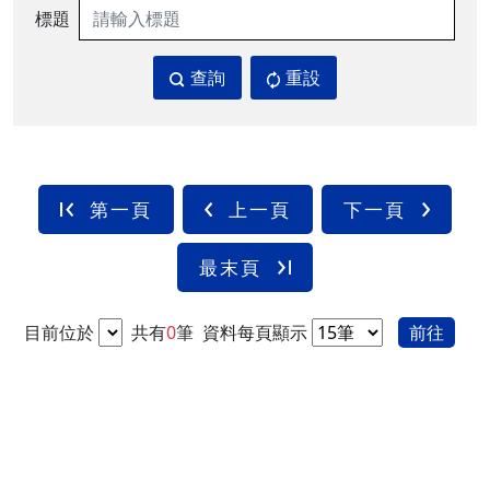
標題
查詢
重設
第一頁
上一頁
下一頁
最末頁
目前位於
共有
0
筆
資料每頁顯示
前往