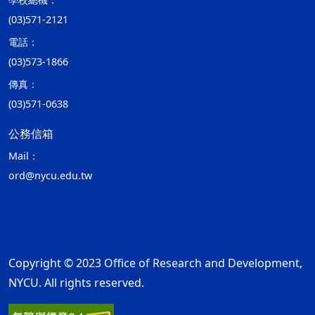
(03)571-2121
電話：
(03)573-1866
傳真：
(03)571-0638
公務信箱
Mail：
ord@nycu.edu.tw
Copyright © 2023 Office of Research and Development,
NYCU. All rights reserved.