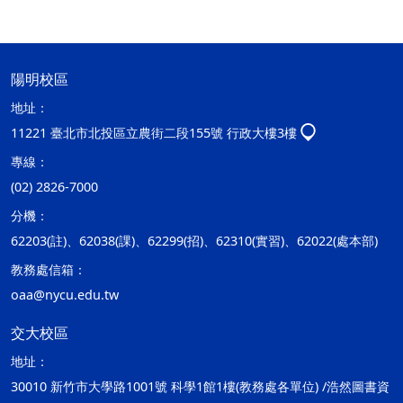
陽明校區
地址：
11221 臺北市北投區立農街二段155號 行政大樓3樓
專線：
(02) 2826-7000
分機：
62203(註)、62038(課)、62299(招)、62310(實習)、62022(處本部)
教務處信箱：
oaa@nycu.edu.tw
交大校區
地址：
30010 新竹市大學路1001號 科學1館1樓(教務處各單位) /浩然圖書資