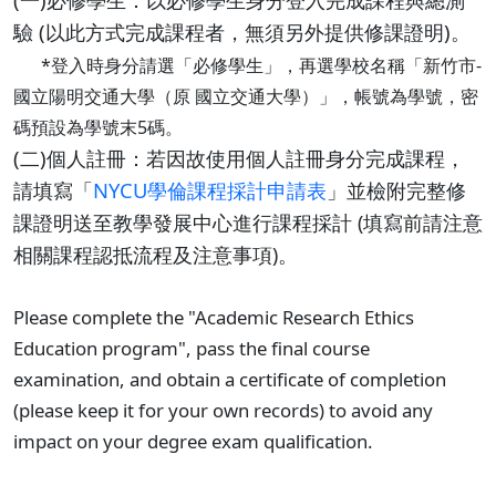
驗 (以此方式完成課程者，無須另外提供修課證明)。
*登入時身分請選「必修學生」，再選學校名稱「新竹市-
國立陽明交通大學（原 國立交通大學）」，帳號為學號，密
碼預設為學號末5碼。
(二)個人註冊：若因故使用個人註冊身分完成課程，
請填寫「
NYCU學倫課程採計申請表
」並檢附完整修
課證明送至教學發展中心進行課程採計
(填寫前請注意
。
相關課程認抵流程及注意事項)
Please complete the "Academic Research Ethics
Education program", pass the final course
examination, and obtain a certificate of completion
(please keep it for your own records) to avoid any
impact on your degree exam qualification.