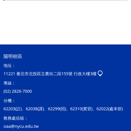
陽明校區
地址：
11221 臺北市北投區立農街二段155號 行政大樓3樓
專線：
(02) 2826-7000
分機：
62203(註)、62038(課)、62299(招)、62310(實習)、62022(處本部)
教務處信箱：
oaa@nycu.edu.tw