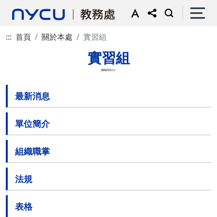
:::
首頁
關於本處
實習組
實習組
最新消息
單位簡介
組織職掌
法規
表格