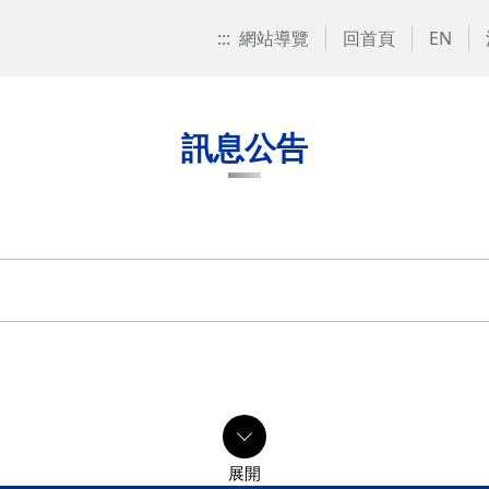
:::
網站導覽
回首頁
EN
訊息公告