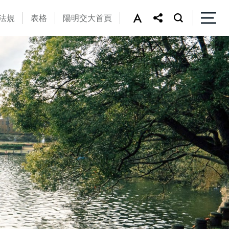
法規
表格
陽明交大首頁