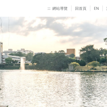
:::
網站導覽
回首頁
EN