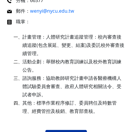
分機：66377
郵件：
wenyi@nycu.edu.tw
職掌：
計畫管理：人體研究計畫追蹤管理：校內審查後
一、
續追蹤(包含展延、變更、結案)及委託校外審查後
續管理。
活動企劃：舉辦校內教育訓練以及校外教育訓練
二、
公告。
諮詢服務：協助教師研究計畫申請各醫療機構人
三、
體試驗委員會審查、政府人體研究相關法令、受
試者申訴。
其他：標準作業程序修訂、委員聘任及時數管
四、
理、經費管控及核銷、教育部查核。