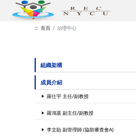
:::
首頁
治理中心
組織架構
成員介紹
羅仕宇 主任/副教授
羅鴻基 副主任/副教授
李文貽 副管理師 (協助審查會A)