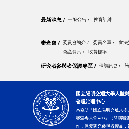
最新消息
一般公告
教育訓練
審查會
委員會簡介
委員名單
辦法
會議資訊
收費標準
研究者參與者保護專區
保護訊息
國立陽明交通大學人體
倫理治理中心
為協助「國立陽明交通大學
審查委員會A/B」（簡稱審查
作，保障研究參與者權益，