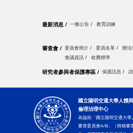
最新消息
一般公告
教育訓練
審查會
委員會簡介
委員名單
辦法
會議資訊
收費標準
研究者參與者保護專區
保護訊息
國立陽明交通大學人體
倫理治理中心
為協助「國立陽明交通大學
審查委員會A/B」（簡稱審查