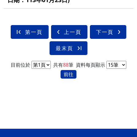
第一頁
上一頁
下一頁
最末頁
目前位於
共有
88
筆
資料每頁顯示
前往