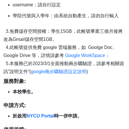
username：請自行設定
學院代號與入學年：由系統自動產生，請勿自行輸入
3.免費儲存空間授權：學生15GB，此帳號畢業三個月後將
改為Gmail儲存空間1GB。
4.此帳號提供免費 google 雲端服務，如 Goolge Doc、
Google Drive 等，詳情請參考
Google WorkSpace
：
5.本服務已於2023/3/1全面推動兩步驟驗證，請參考相關資
訊”說明文件”(
google兩步驟驗證設定說明
)
服務對象:
本校學生。
申請方式:
於啟用
NYCU Portal
時一併申請。