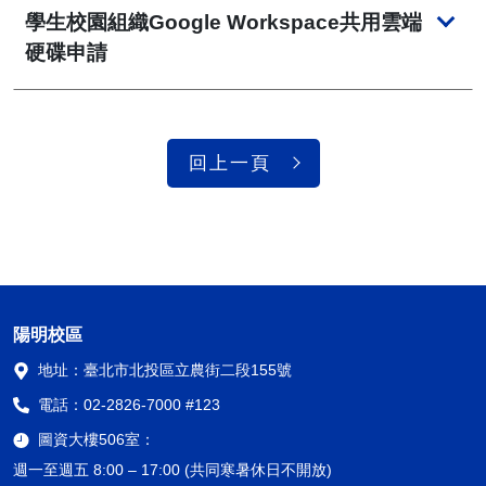
學生校園組織Google Workspace共用雲端
硬碟申請
回上一頁
陽明校區
地址：
臺北市北投區立農街二段155號
電話：
02-2826-7000 #123
圖資大樓506室：
週一至週五 8:00 – 17:00 (共同寒暑休日不開放)