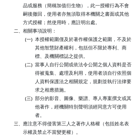
品或服務（簡稱加值衍生物），此一授權行為不會
嗣後撤回，使用者亦無須取得本機關之書面或其他
方式授權；然使用時，應註明出處。
相關事項說明：
二、
本授權範圍僅及於著作權保護之範圍，不及於
(一)
其他智慧財產權利，包括但不限於專利、商
標、及機關標誌之提供。
當事人自行公開或依法令公開之個人資料是否
(二)
得被蒐集、處理及利用，使用者須自行依照個
人資料保護法之相關規定，規劃並執行法律要
求之相應措施。
部分的影音、圖像、樂譜、專人專案撰文或其
(三)
他著作，經機關特別聲明須經同意方可使用
者。
應注意不得侵害第三人之著作人格權（包括姓名表
三、
示權及禁止不當變更權）。