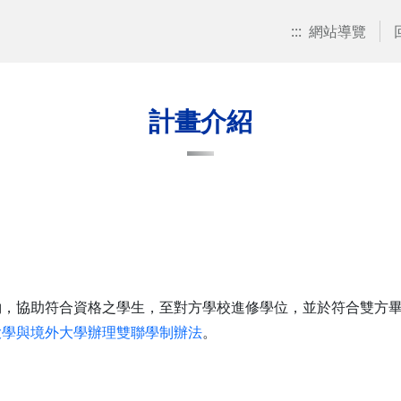
:::
網站導覽
計畫介紹
約，協助符合資格之學生，至對方學校進修學位，並於符合雙方
大學與境外大學辦理雙聯學制辦法
。