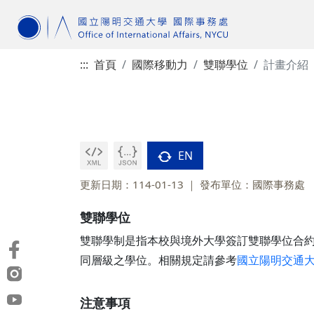
:::
首頁
國際移動力
雙聯學位
計畫介紹
EN
更新日期：114-01-13
發布單位：國際事務處
雙聯學位
雙聯學制是指本校與境外大學簽訂雙聯學位合
同層級之學位。相關規定請參考
國立陽明交通
注意事項