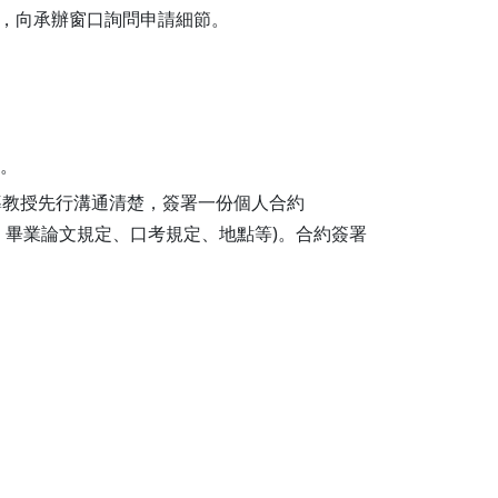
域)，向承辦窗口詢問申請細節。
聯。
導教授先行溝通清楚，簽署一份個人合約
可否抵免、畢業論文規定、口考規定、地點等)。合約簽署