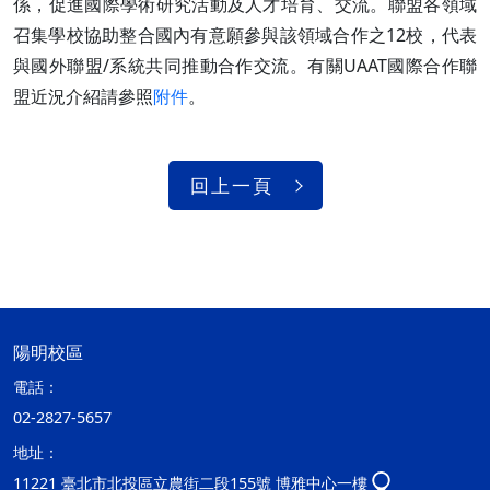
係，促進國際學術研究活動及人才培育、交流。聯盟各領域
召集學校協助整合國內有意願參與該領域合作之12校，代表
與國外聯盟/系統共同推動合作交流。有關UAAT國際合作聯
盟近況介紹請參照
附件
。
回上一頁
陽明校區
電話：
02-2827-5657
地址：
11221 臺北市北投區立農街二段155號 博雅中心一樓