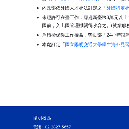
內政部依外國人才專法訂定之「
外國特定
未經許可在臺工作，應處新臺幣3萬元以上
國前，入出國管理機關得收容之。(就業服務
為積極保障工作權益，勞動部「24小時諮詢保
本處訂定「
國立陽明交通大學學生海外見
陽明校區
電話：
02-2827-5657