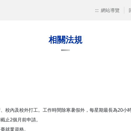
:::
網站導覽
相關法規
、校內及校外打工。工作時間除寒暑假外，每星期最長為20小
截止2個月前申請。
留臺就業資格。