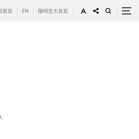
回首頁
EN
陽明交大首頁
時。