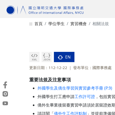
:::
首頁
學位學生
實習機會
相關法規
EN
更新日期：112-12-22
發布單位：國際事務處
重要法規及注意事項
外國學生及僑生學習與實習參考手冊 (P.9)
外國學生打工應申請
工作許可證
，包括實習
僑外生畢業後留臺實習申請須於居留證效期
請詳閱「
僑外生工作評點制
」並提前準備