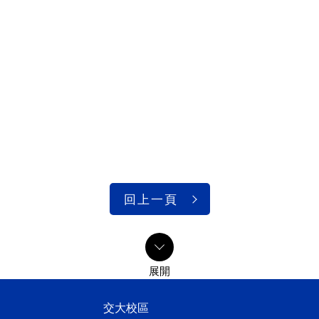
回上一頁
交大校區