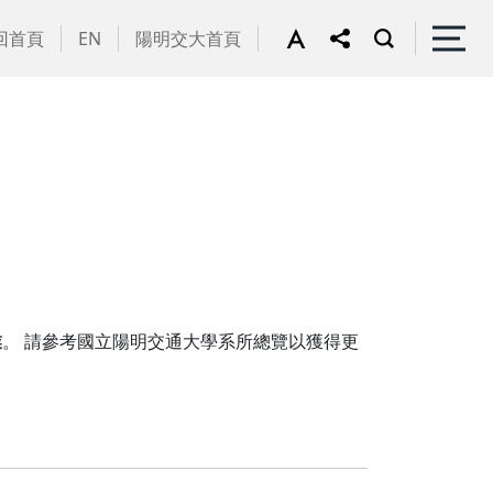
回首頁
EN
陽明交大首頁
業
。 請參考國立陽明交通大學系所總覽以獲得更