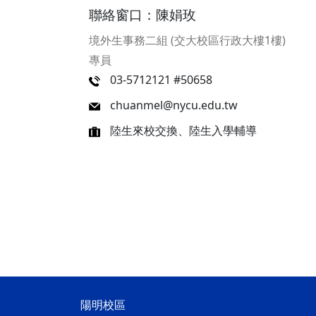
聯絡窗口：陳娟玫
境外生事務二組 (交大校區行政大樓1樓)
專員
03-5712121 #50658
chuanmel@nycu.edu.tw
陸生來校交換、陸生入學輔導
陽明校區