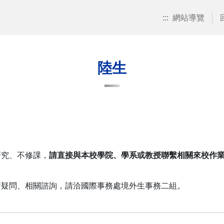
:::
網站導覽
陸生
研究、不修課，
請直接與本校學院、學系或教授聯繫相關來校作
請疑問、相關諮詢，請洽國際事務處境外生事務二組。