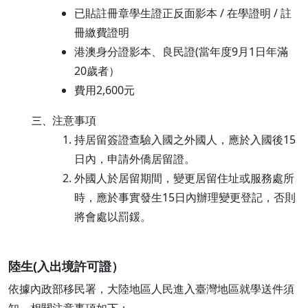
已貼註冊章學生證正反面影本 / 在學證明 / 註
冊繳費證明
港澳身分證影本、良民證(當年度9月1日年滿
20歲者）
費用2,600元
注意事項
三、
持居留簽證查驗入國之外國人，應於入國後15
日內，申請外僑居留證。
外國人於居留期間，變更居留住址或服務處所
時，應於事實發生15日內辦理變更登記，否則
將會處以罰鍰。
陸生(入出境許可證）
依據內政部移民署，大陸地區人民進入臺灣地區就學送件須