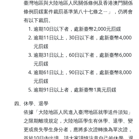
臺灣地區與大陸地區人民關係條例及香港澳門關係
條例罰鍰案件裁罰基準第八十七條之ㄧ」，仍將會
有以下裁罰。
逾期10日以下者，處新臺幣2,000元罰鍰
逾期11日以上，30日以下者，處新臺幣4,000
元罰鍰
逾期31日以上，60日以下者，處新臺幣6,000
元罰鍰
逾期61日以上，90日以下者，處新臺幣8,000
元罰鍰
逾期91日以上者，處新臺幣1萬元罰鍰
休學、退學
四、
依據「大陸地區人民進入臺灣地區就學送件須知」
之限期離境規定，大陸地區學生有休學、退學、變
更或喪失學生身分者，應將多次證轉換為單次證，
並於10日內出境。請大家謹慎注意自己的休學、退