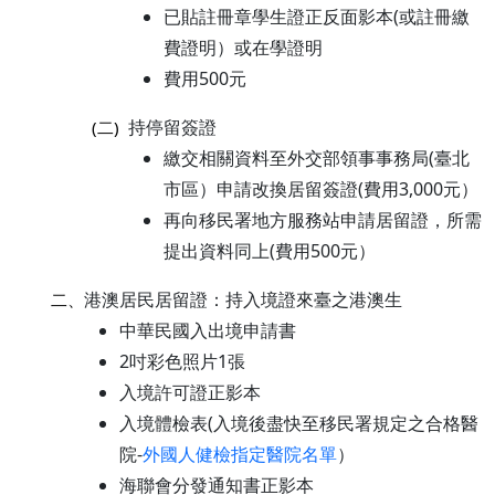
已貼註冊章學生證正反面影本(或註冊繳
費證明）或在學證明
費用500元
持停留簽證
(二)
繳交相關資料至外交部領事事務局(臺北
市區）申請改換居留簽證(費用3,000元）
再向移民署地方服務站申請居留證，所需
提出資料同上(費用500元）
港澳居民居留證：持入境證來臺之港澳生
二、
中華民國入出境申請書
2吋彩色照片1張
入境許可證正影本
入境體檢表(入境後盡快至移民署規定之合格醫
院-
外國人健檢指定醫院名單
）
海聯會分發通知書正影本