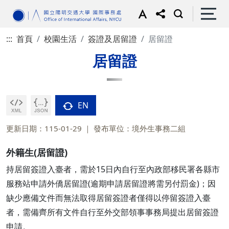
:::
首頁
校園生活
簽證及居留證
居留證
居留證
EN
更新日期：115-01-29
發布單位：境外生事務二組
外籍生(居留證)
持居留簽證入臺者，需於15日內自行至內政部移民署各縣市
服務站申請外僑居留證(逾期申請居留證將需另付罰金)；因
缺少應備文件而無法取得居留簽證者僅得以停留簽證入臺
者，需備齊所有文件自行至外交部領事事務局提出居留簽證
申請。