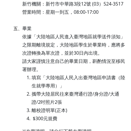
新竹機關：新竹市中華路3段12號 (03）524-3517
營業時間：星期一到五，08:00-17:00
畢業
五、
依據「大陸地區人民進入臺灣地區就學送件須知」
之限期離境規定，大陸地區學生於畢業時，應將多
次證轉換為單次證，並於30日內出境。
請大家謹慎注意自己的畢業日期，斟酌情況至移民
署辦理。
填寫「大陸地區人民入出臺灣地區申請書（陸
生就學專用）」
攜帶大陸居民往來臺灣通行證/身分證/大通
證/2吋照片2張
離校證明單(正本)
$300元規費