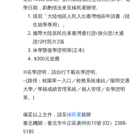
學日期，斟酌情況來至移民署辦理。
填寫「大陸地區人民入出臺灣地區申請書（陸
生就學專用）」
攜帶大陸居民往來臺灣通行證/身分證/大通
證/2吋照片2張
休學暨復學證明單(正本)
$300元規費
※在學證明，請自行下載在學證明。
--(路徑：校園單一入口／校務系統連結／陽明交通
大學／學籍成績管理系統／個人管理／在學證明
單。)
備妥以上文件，請至
移民署
親辦
臺北機關：臺北市中正區廣州街15號 (02）2388-
5185