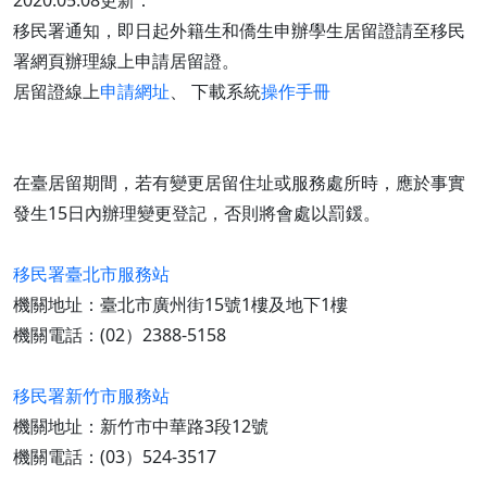
2020.05.08更新：
移民署通知，即日起外籍生和僑生申辦學生居留證請至移民
署網頁辦理線上申請居留證。
居留證線上
申請網址
、 下載系統
操作手冊
在臺居留期間，若有變更居留住址或服務處所時，應於事實
發生15日內辦理變更登記，否則將會處以罰鍰。
移民署臺北市服務站
機關地址：臺北市廣州街15號1樓及地下1樓
機關電話：(02）2388-5158
移民署新竹市服務站
機關地址：新竹市中華路3段12號
機關電話：(03）524-3517