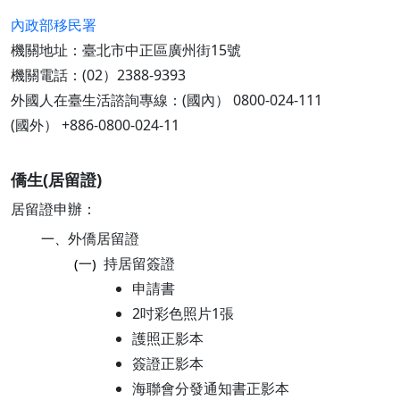
內政部移民署
機關地址：臺北市中正區廣州街15號
機關電話：(02）2388-9393
外國人在臺生活諮詢專線：(國內） 0800-024-111
(國外） +886-0800-024-11
僑生(居留證)
居留證申辦：
外僑居留證
一、
持居留簽證
(一)
申請書
2吋彩色照片1張
護照正影本
簽證正影本
海聯會分發通知書正影本