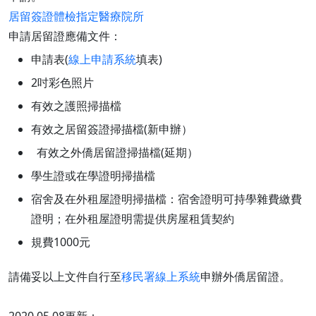
居留簽證體檢指定醫療院所
申請居留證應備文件：
申請表(
線上申請系統
填表)
2吋彩色照片
有效之護照掃描檔
有效之居留簽證掃描檔(新申辦）
有效之外僑居留證掃描檔(延期）
學生證或在學證明掃描檔
宿舍及在外租屋證明掃描檔：宿舍證明可持學雜費繳費
證明；在外租屋證明需提供房屋租賃契約
規費1000元
請備妥以上文件自行至
移民署線上系統
申辦外僑居留證。