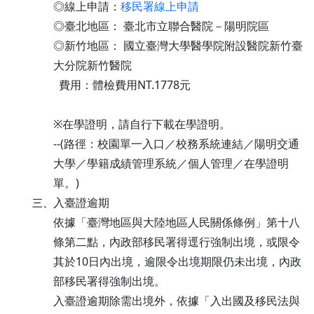
◎線上申請：
移民署線上申請
◎臺北地區： 臺北市立聯合醫院－陽明院區
◎新竹地區： 國立臺灣大學醫學院附設醫院新竹臺
大分院新竹醫院
費用：體檢費用NT.1778元
※在學證明，請自行下載在學證明。
--(路徑：校園單一入口／校務系統連結／陽明交通
大學／學籍成績管理系統／個人管理／在學證明
單。)
入臺證逾期
三、
依據「臺灣地區與大陸地區人民關係條例」第十八
條第二點，內政部移民署得逕行強制出境，或限令
其於10日內出境，逾限令出境期限仍未出境，內政
部移民署得強制出境。
入臺證逾期除需出境外，依據「入出國及移民法與