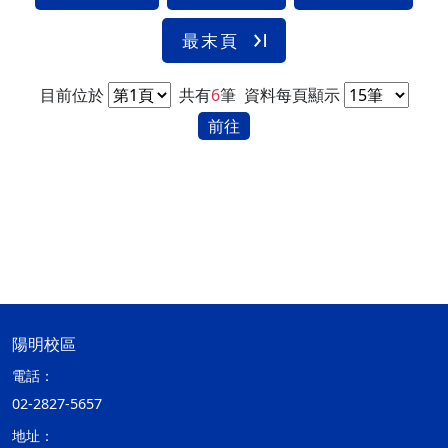
最末頁
目前位於
共有
6
筆
資料每頁顯示
前往
陽明校區
電話：
02-2827-5657
地址：