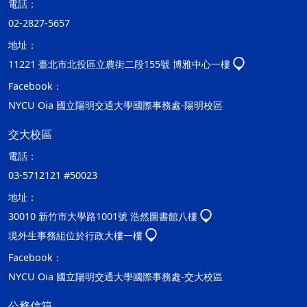
電話：
02-2827-5657
地址：
11221 臺北市北投區立農街二段155號 博雅中心一樓
Facebook：
NYCU Oia 國立陽明交通大學國際事務處-陽明校區
交大校區
電話：
03-5712121 #50023
地址：
30010 新竹市大學路1001號 浩然圖書館八樓
境外生事務組位於行政大樓一樓
Facebook：
NYCU Oia 國立陽明交通大學國際事務處-交大校區
公務信箱