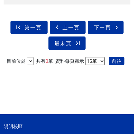
第一頁
上一頁
下一頁
最末頁
目前位於
共有
0
筆
資料每頁顯示
前往
陽明校區