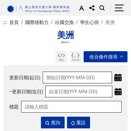
:::
首頁
國際移動力
出國交換
學生心得
美洲
美洲
更新日期(起日)
~更新日期(迄日)
標題
查詢
重設