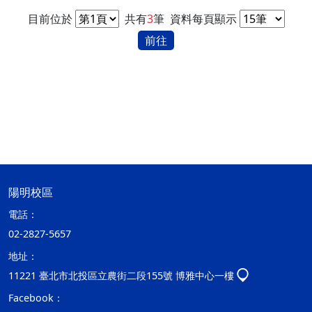
目前位於
共有
3
筆
資料每頁顯示
前往
陽明校區
電話：
02-2827-5657
地址：
11221 臺北市北投區立農街二段155號 博雅中心一樓
Facebook：