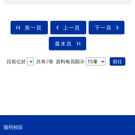
第一頁
上一頁
下一頁
最末頁
目前位於
共有
0
筆
資料每頁顯示
前往
陽明校區