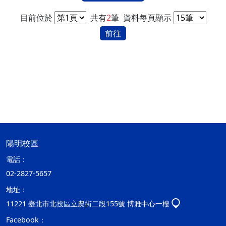
目前位於
共有
2
筆
資料每頁顯示
前往
陽明校區
電話：
02-2827-5657
地址：
11221 臺北市北投區立農街二段155號 博雅中心一樓
Facebook：