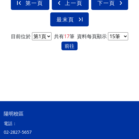
第一頁
上一頁
下一頁
最末頁
目前位於
共有
17
筆
資料每頁顯示
前往
陽明校區
電話：
02-2827-5657