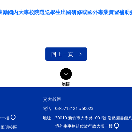
鼓勵國內大專校院選送學生出國研修或國外專業實習補助
回上一頁
交大校區
電話：
03-5712121 #50023
心一樓
地址：
30010 新竹市大學路1001號 浩然圖書館
境外生事務組位於行政大樓一樓
處-陽明校區