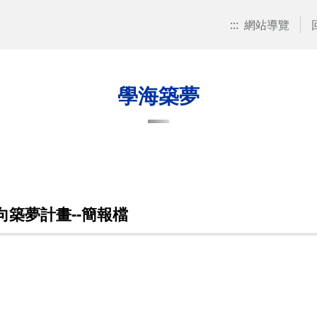
:::
網站導覽
學海築夢
向築夢計畫--簡報檔