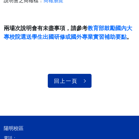
說明會之簡報檔：
簡報瀏覽
兩場次說明會有未盡事項，請參考
教育部鼓勵國內大
專校院選送學生出國研修或國外專業實習補助要點
。
回上一頁
陽明校區
電話：