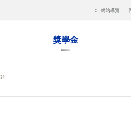
:::
網站導覽
獎學金
育組