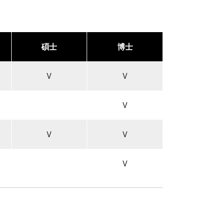
碩士
博士
V
V
V
V
V
V