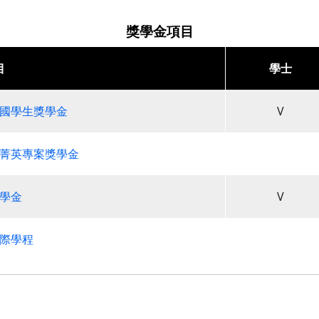
獎學金項目
目
學士
國學生獎學金
V
菁英專案獎學金
學金
V
際學程