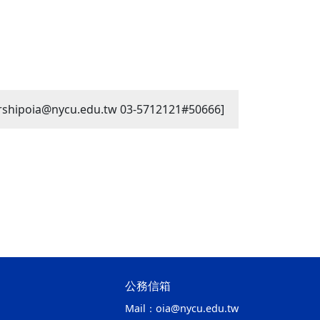
shipoia@nycu.edu.tw 03-5712121#50666]
公務信箱
Mail：
oia@nycu.edu.tw