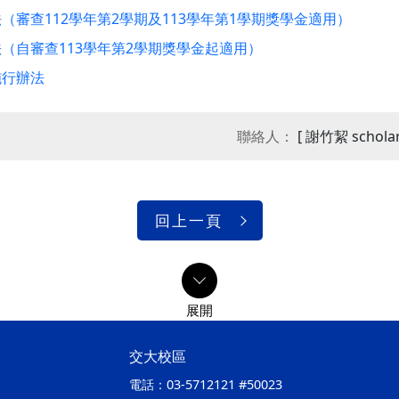
審查112學年第2學期及113學年第1學期獎學金適用）
（自審查113學年第2學期獎學金起適用）
施行辦法
聯絡人：
[ 謝竹絜 scholar
回上一頁
交大校區
電話：
03-5712121 #50023