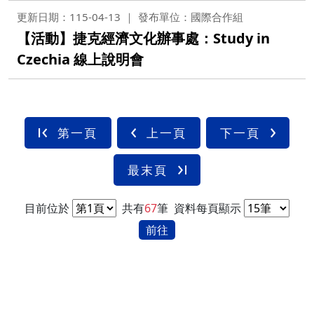
更新日期：115-04-13
發布單位：國際合作組
【活動】捷克經濟文化辦事處：Study in
Czechia 線上說明會
第一頁
上一頁
下一頁
最末頁
目前位於
共有
67
筆
資料每頁顯示
前往