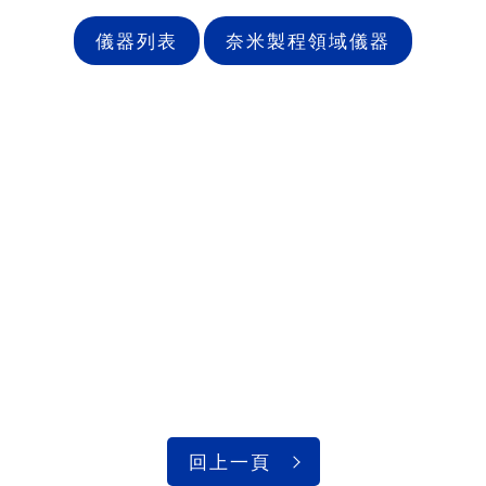
儀器列表
奈米製程領域儀器
回上一頁