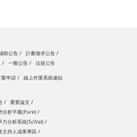
補助公告
計畫徵求公告
息
一般公告
法規公告
方案申請
線上作業系統連結
息
重要論文
分析平臺(Pure)
力分析系統(SciVal)
座主持人成果專區