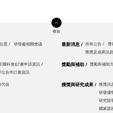
位置
研發處相關會議
最新消息
所有公告
獎
獲獎及成果訊
非國科會)計畫申請資訊
獎勵與補助
獎勵與補助
單位合作計畫資訊
替代役
獲獎與研究成果
獲獎訊
研發優勢
研究競爭
國家講