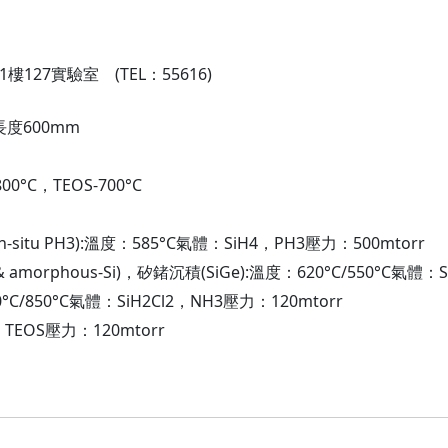
27實驗室 (TEL：55616)
區長度600mm
800°C，TEOS-700°C
n-situ PH3):溫度：585°C氣體：SiH4，PH3壓力：500mtorr
 amorphous-Si)，矽鍺沉積(SiGe):溫度：620°C/550°C氣體：
0°C/850°C氣體：SiH2Cl2，NH3壓力：120mtorr
：TEOS壓力：120mtorr