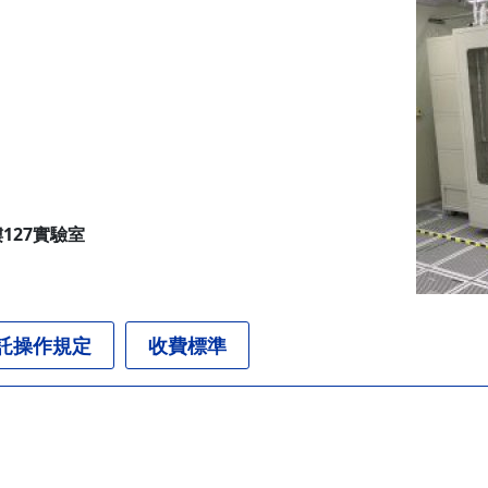
127實驗室
託操作規定
收費標準