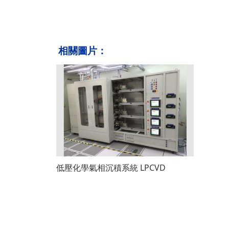
相關圖片：
低壓化學氣相沉積系統 LPCVD