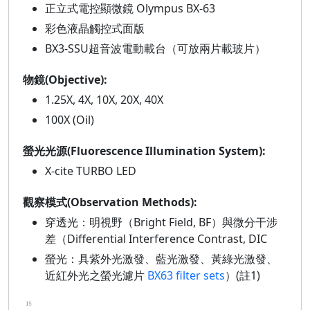
正立式電控顯微鏡 Olympus BX-63
彩色液晶觸控式面版
BX3-SSU超音波電動載台（可放兩片載玻片）
物鏡(Objective):
1.25X, 4X, 10X, 20X, 40X
100X (Oil)
螢光光源(Fluorescence Illumination System):
X-cite TURBO LED
觀察模式(Observation Methods):
穿透光：明視野（Bright Field, BF）與微分干涉
差（Differential Interference Contrast, DIC
螢光：具紫外光激發、藍光激發、黃綠光激發、
近紅外光之螢光濾片
BX63 filter sets
）(註1)