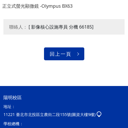
正立式螢光顯微鏡 -Olympus BX63
聯絡人：
[ 影像核心設施專員 分機 66185]
回上一頁
陽明校區
地址：
11221 臺北市北投區立農街二段155號(圖資大樓9樓)
學校總機：