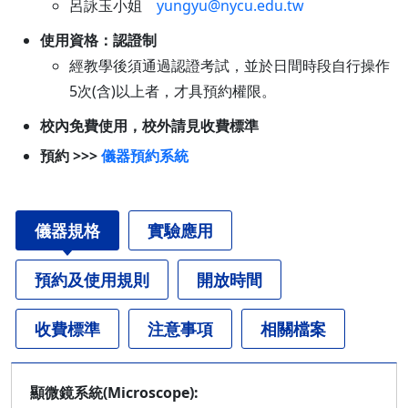
呂詠玉小姐
yungyu@nycu.edu.tw
使用資格：認證制
經教學後須通過認證考試，並於日間時段自行操作
5次(含)以上者，才具預約權限。
校內免費使用，校外請見收費標準
預約 >>>
儀器預約系統
儀器規格
實驗應用
預約及使用規則
開放時間
收費標準
注意事項
相關檔案
顯微鏡系統(Microscope):