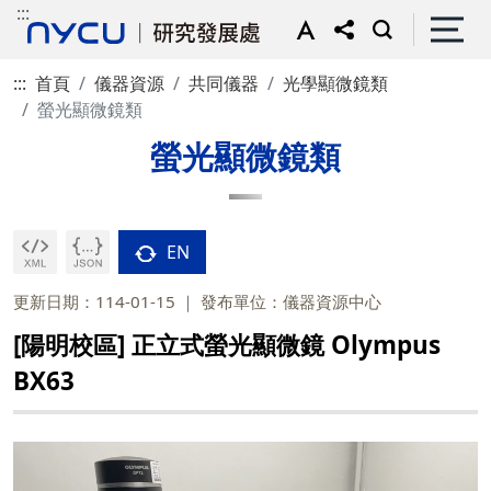
:::
:::
首頁
儀器資源
共同儀器
光學顯微鏡類
螢光顯微鏡類
螢光顯微鏡類
EN
更新日期：114-01-15
發布單位：儀器資源中心
[陽明校區] 正立式螢光顯微鏡 Olympus
BX63