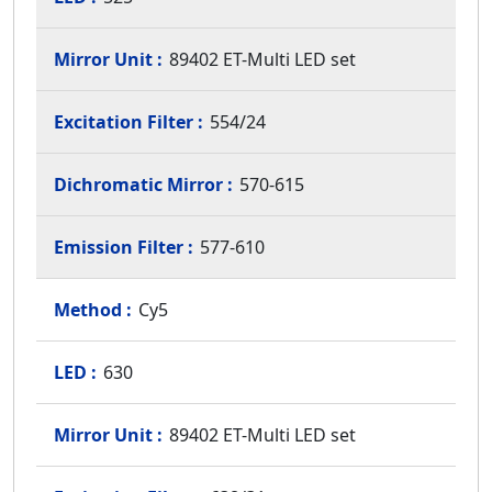
89402 ET-Multi LED set
554/24
570-615
577-610
Cy5
630
89402 ET-Multi LED set