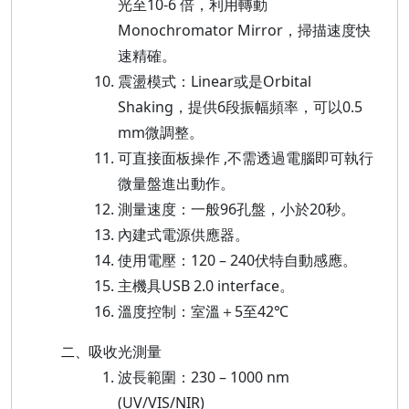
光至10-6 倍，利用轉動
Monochromator Mirror，掃描速度快
速精確。
震盪模式：Linear或是Orbital
Shaking，提供6段振幅頻率，可以0.5
mm微調整。
可直接面板操作 ,不需透過電腦即可執行
微量盤進出動作。
測量速度：一般96孔盤，小於20秒。
內建式電源供應器。
使用電壓：120 – 240伏特自動感應。
主機具USB 2.0 interface。
溫度控制：室溫＋5至42℃
吸收光測量
二、
波長範圍：230 – 1000 nm
(UV/VIS/NIR)