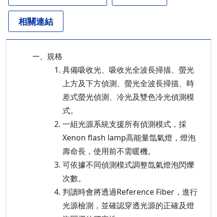
相關連結
規格
一、
具備吸收光、吸收光全波長掃描、螢光
上方及下方偵測、螢光全波長掃描、時
差式螢光偵測、冷光及雙色冷光偵測模
式。
一組光源系統支援所有偵測模式，採
Xenon flash lamp高能量氙氣燈，燈泡
壽命長，使用前不需暖機。
可依據不同偵測模式調整氙氣燈泡閃爍
次數。
判讀時會將透過Reference Fiber，進行
光源檢測，並確認穿透光源的正確及燈