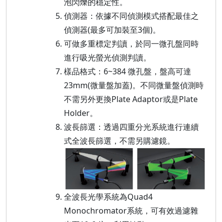
泡閃爍的穩定性。
偵測器：依據不同偵測模式搭配最佳之
偵測器(最多可加裝至3個)。
可做多重標定判讀，於同一微孔盤同時
進行吸光螢光偵測判讀。
樣品格式：6~384 微孔盤，盤高可達
23mm(微量盤加蓋)。不同微量盤偵測時
不需另外更換Plate Adaptor或是Plate
Holder。
波長篩選：透過四重分光系統進行連續
式全波長篩選，不需另購濾鏡。
全波長光學系統為Quad4
Monochromator系統，可有效過濾雜