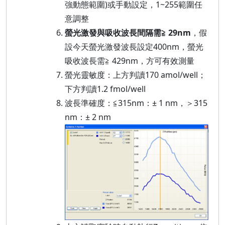
強動態範圍)或手動設定，1~255範圍任
意調整
螢光激發與吸收波長間隔需≧ 29nm
，假
設今天螢光激發波長設定400nm，螢光
吸收波長需≧ 429nm，方可有效測量
螢光靈敏度：上方判讀170 amol/well；
下方判讀1.2 fmol/well
波長準確度：≦315nm：± 1 nm，＞315
nm：± 2 nm