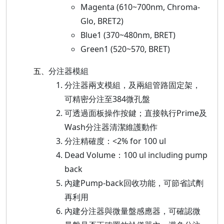
Magenta (610~700nm, Chroma-
Glo, BRET2)
Blue1 (370~480nm, BRET)
Green1 (520~570, BRET)
分注器模組
五、
分注器兩支模組，及兩組管路固定架，
可精密分注至384微孔盤
可透過面板操作按鍵；直接執行Prime及
Wash分注器清潔維護動作
分注精確度：<2% for 100 ul
Dead Volume：100 ul including pump
back
內建Pump-back回收功能，可節省試劑
再利用
內建分注器與微量盤感應器，可確認微