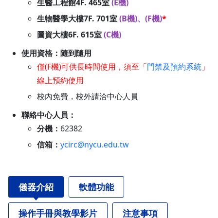
生醫工程館4F. 465室
(E機)
生物醫學大樓7F. 701室
(B機)、(F機)
*
圖資大樓6F. 615室
(C機)
使用資格：隨到隨用
僅(F機)可供長時間使用，須至「
門禁及預約系統
」
線上預約使用
校內免費，校外請洽中心人員
聯絡中心人員：
分機：
62382
信箱：
ycirc@nycu.edu.tw
儀器介紹
軟體功能
操作手冊與教學影片
注意事項