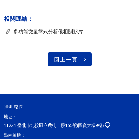
相關連結：
多功能微量盤式分析儀相關影片
回上一頁
陽明校區
地址：
11221 臺北市北投區立農街二段155號(圖資大樓9樓)
學校總機：