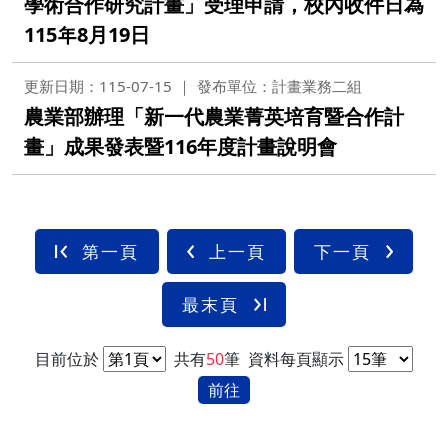
學術合作研究計畫」受理申請，校內收件日為
115年8月19日
更新日期：115-07-15
發布單位：計畫業務二組
農業部辦理「新一代農業菁英培育暨合作計
畫」成果發表暨116年度計畫說明會
第一頁
上一頁
下一頁
最末頁
目前位於
共有
50
筆
資料每頁顯示
前往