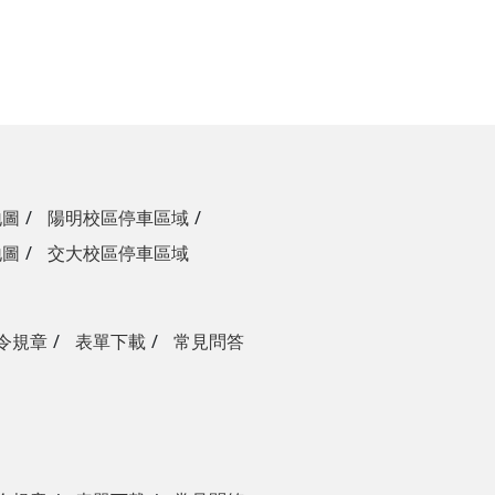
地圖
陽明校區停車區域
地圖
交大校區停車區域
令規章
表單下載
常見問答