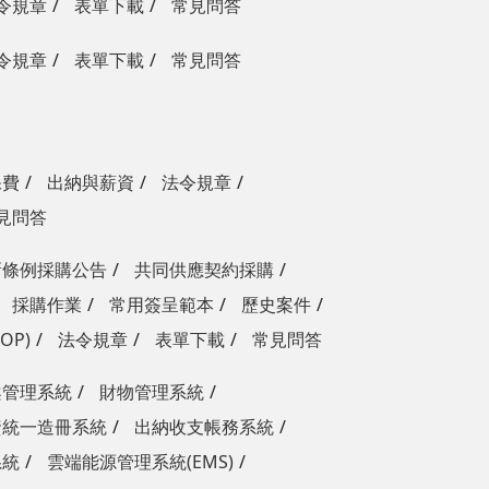
令規章
表單下載
常見問答
令規章
表單下載
常見問答
保費
出納與薪資
法令規章
見問答
新條例採購公告
共同供應契約採購
採購作業
常用簽呈範本
歷史案件
OP)
法令規章
表單下載
常見問答
案管理系統
財物管理系統
資統一造冊系統
出納收支帳務系統
系統
雲端能源管理系統(EMS)