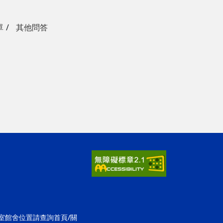
單
其他問答
公室館舍位置請查詢首頁/關