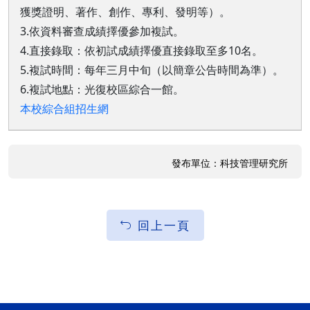
獲獎證明、著作、創作、專利、發明等）。
3.依資料審查成績擇優參加複試。
4.直接錄取：依初試成績擇優直接錄取至多10名。
5.複試時間：每年三月中旬（以簡章公告時間為準）。
6.複試地點：光復校區綜合一館。
本校綜合組招生網
發布單位：科技管理研究所
回上一頁