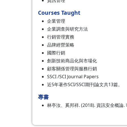
資訊管理
Courses Taught
企業管理
企業調查與研究方法
行銷管理實務
品牌經營策略
國際行銷
創新技術商品化與市場化
顧客關係管理與服務行銷
SSCI /SCI Journal Papers
近5年著作SCI/SSCI期刊論文共13篇。
專書
林亭汝、奚邦祥. (2018). 資訊安全概論