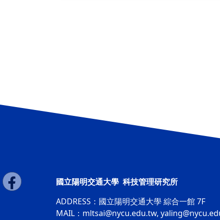
國立陽明交通大學 科技管理研究所
ADDRESS：
國立陽明交通大學 綜合一館 7F
MAIL：
mltsai@nycu.edu.tw
,
yaling@nycu.ed