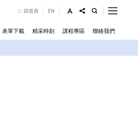
:::
回首頁
EN
表單下載
精采時刻
課程專區
聯絡我們
程
書
未來展望