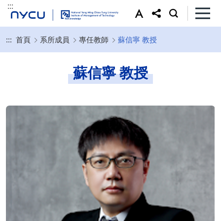
:::
:::
首頁
系所成員
專任教師
蘇信寧 教授
蘇信寧 教授