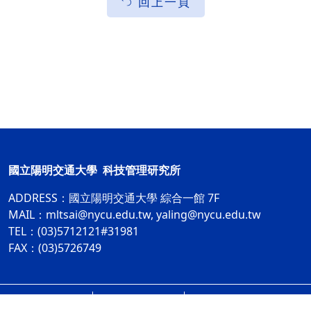
回上一頁
國立陽明交通大學 科技管理研究所
ADDRESS：
國立陽明交通大學 綜合一館 7F
MAIL：
mltsai@nycu.edu.tw
,
yaling@nycu.edu.tw
TEL：(03)5712121#31981
FAX：(03)5726749
網站資訊開放宣告
隱私權及安全政策
ap2