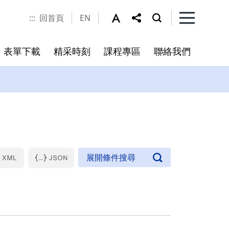
:::
回首頁
EN
表單下載
精采時刻
課程專區
聯絡我們
程
書
未來展望