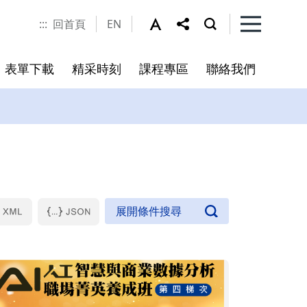
:::
回首頁
EN
表單下載
精采時刻
課程專區
聯絡我們
程
書
未來展望