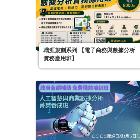
陳姵樺 副教授
職涯規劃系列​ 【電子商務與數據分析
實務應用班】