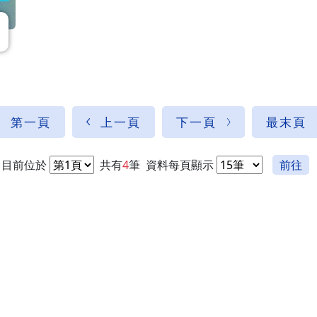
第一頁
上一頁
下一頁
最末頁
目前位於
共有
4
筆
資料每頁顯示
前往