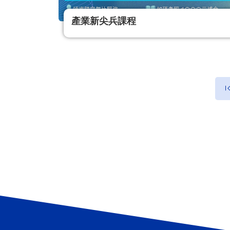
產業新尖兵課程