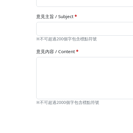
陳姵樺 副教授
意見主旨 / Subject
*
※不可超過200個字包含標點符號
意見內容 / Content
*
※不可超過2000個字包含標點符號