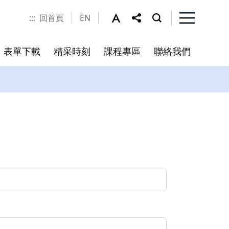
:::
回首頁
EN
表單下載
精采時刻
課程專區
聯絡我們
程
書
未來展望