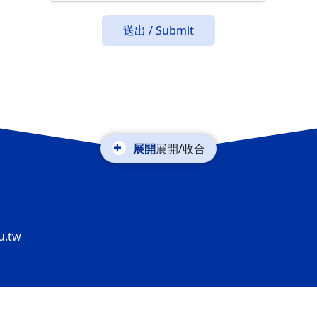
送出 / Submit
展開/收合
u.tw