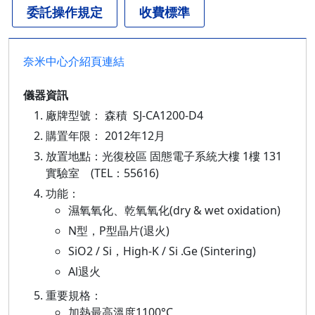
委託操作規定
收費標準
奈米中心介紹頁連結
儀器資訊
廠牌型號： 森積 SJ-CA1200-D4
購置年限： 2012年12月
放置地點：光復校區 固態電子系統大樓 1樓 131
實驗室 (TEL：55616)
功能：
濕氧氧化、乾氧氧化(dry & wet oxidation)
N型，P型晶片(退火)
SiO2 / Si，High-K / Si .Ge (Sintering)
Al退火
重要規格：
加熱最高溫度1100°C