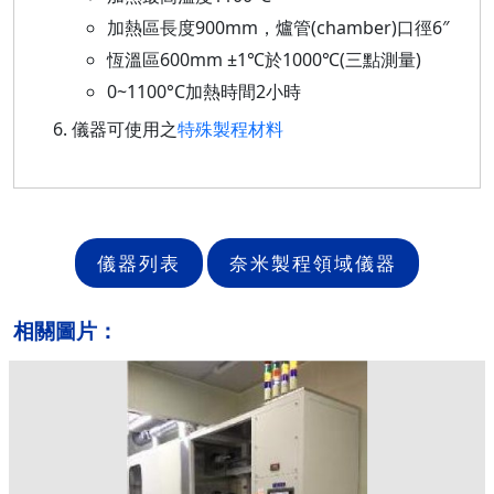
加熱區長度900mm，爐管(chamber)口徑6″
恆溫區600mm ±1℃於1000℃(三點測量)
0~1100°C加熱時間2小時
儀器可使用之
特殊製程材料
儀器列表
奈米製程領域儀器
相關圖片：