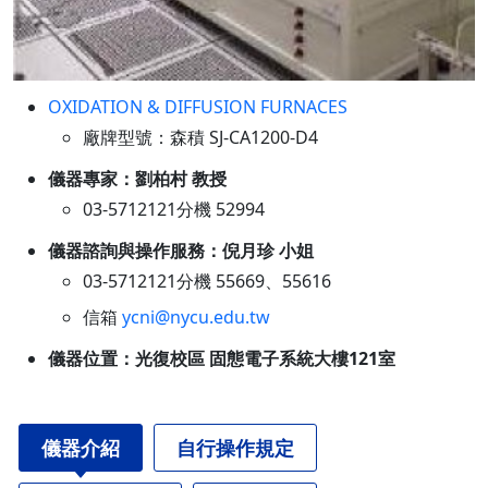
OXIDATION & DIFFUSION FURNACES
廠牌型號：森積 SJ-CA1200-D4
儀器專家：劉柏村 教授
03-5712121分機 52994
儀器諮詢與操作服務：倪月珍 小姐
03-5712121分機 55669、55616
信箱
ycni@nycu.edu.tw
儀器位置：光復校區 固態電子系統大樓121室
儀器介紹
自行操作規定