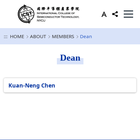
:::
HOME
ABOUT
MEMBERS
Dean
Dean
Kuan-Neng Chen