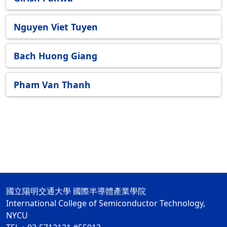
Nguyen Viet Tuyen
Bach Huong Giang
Pham Van Thanh
國立陽明交通大學 國際半導體產業學院
International College of Semiconductor Technology,
NYCU