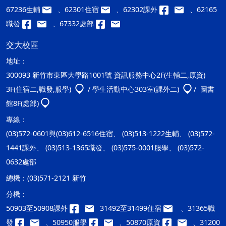
67236生輔
、62301住宿
、62302課外
、62165
職發
、67332處部
交大校區
地址：
300093 新竹市東區大學路1001號 資訊服務中心2F(生輔二,原資)
3F(住宿二,職發,服學)
/ 學生活動中心303室(課外二)
/ 圖書
館8F(處部)
專線：
(03)572-0601與(03)612-6516住宿、 (03)513-1222生輔、 (03)572-
1441課外、 (03)513-1365職發、 (03)575-0001服學、 (03)572-
0632處部
總機：
(03)571-2121 新竹
分機：
50903至50908課外
31492至31499住宿
、31365職
發
、50950服學
、50870原資
、31200