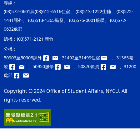
專線：
(03)572-0601與(03)612-6516住宿、 (03)513-1222生輔、 (03)572-
1441課外、 (03)513-1365職發、 (03)575-0001服學、 (03)572-
0632處部
總機：
(03)571-2121 新竹
分機：
50903至50908課外
31492至31499住宿
、31365職
發
、50950服學
、50870原資
、31200
處部
Copyright © 2024 Office of Student Affairs, NYCU. All
rights reserved.
隱私權及安全政策
最後更新日期：115年08月07日
ap2