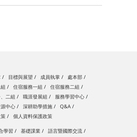
掌
目標與展望
成員執掌
處本部
二組
住宿服務一組
住宿服務二組
一、二組
職涯發展組
服務學習中心
資源中心
深耕助學措施
Q&A
政策
個人資料保護政策
合學習
基礎課業
語言暨國際交流