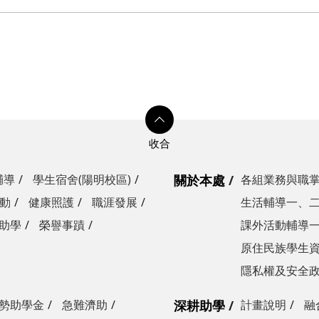
輔導
學生宿舍(陽明校區)
關於本處
各組業務與職
動
健康照護
職涯發展
生活輔導一、
助學
榮譽事蹟
課外活動輔導
原住民族學生
隱私權及安全
勢助學金
急難濟助
深耕助學
計畫說明
融