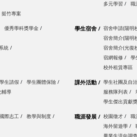
多元學習
職
挺竹專案
優秀學科獎學金
學生宿舍
宿舍申請(陽明
宿舍簡介(陽明
系統
宿舍簡介(光復
宿網報修
學
校外租賃專區
學生請假
學生團體保險
課外活動
學生社團及自
化輔導
服務隊列表
學生傑出貢獻
國際志工
教學與制度
職涯發展
校園徵才
職
海外留遊學
畢業生流向調