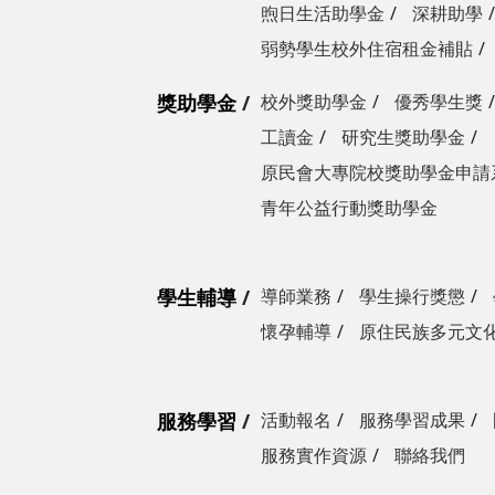
煦日生活助學金
深耕助學
弱勢學生校外住宿租金補貼
獎助學金
校外獎助學金
優秀學生獎
工讀金
研究生獎助學金
原民會大專院校獎助學金申請
青年公益行動獎助學金
學生輔導
導師業務
學生操行獎懲
懷孕輔導
原住民族多元文
服務學習
活動報名
服務學習成果
服務實作資源
聯絡我們