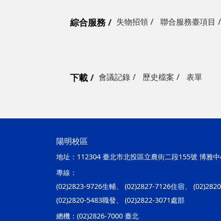
綜合服務
失物招領
聯合服務臺項目
下載
會議記錄
歷史檔案
表單
陽明校區
地址：
112304 臺北市北投區立農街二段155號 博雅中心
專線：
(02)2823-9726生輔、 (02)2827-7126住宿、 (02)28
(02)2820-5483職發、 (02)2822-3071處部
總機：
(02)2826-7000 臺北