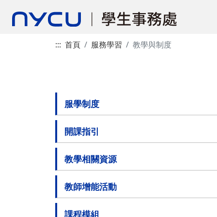
:::
首頁
服務學習
教學與制度
服學制度
開課指引
教學相關資源
教師增能活動
課程模組