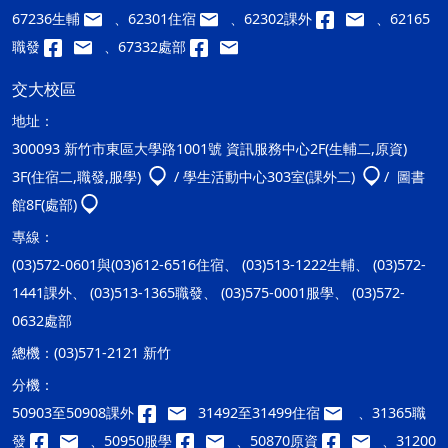
67236生輔
、62301住宿
、62302課外
、62165
職發
、67332處部
交大校區
地址：
300093 新竹市東區大學路1001號 資訊服務中心2F(生輔二,原資)
3F(住宿二,職發,服學)
/ 學生活動中心303室(課外二)
/ 圖書
館8F(處部)
專線：
(03)572-0601與(03)612-6516住宿、 (03)513-1222生輔、 (03)572-
1441課外、 (03)513-1365職發、 (03)575-0001服學、 (03)572-
0632處部
總機：
(03)571-2121 新竹
分機：
50903至50908課外
31492至31499住宿
、31365職
發
、50950服學
、50870原資
、31200