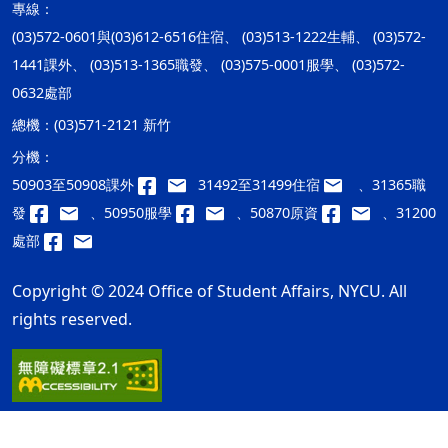
專線：
(03)572-0601與(03)612-6516住宿、 (03)513-1222生輔、 (03)572-
1441課外、 (03)513-1365職發、 (03)575-0001服學、 (03)572-
0632處部
總機：
(03)571-2121 新竹
分機：
50903至50908課外
31492至31499住宿
、31365職
發
、50950服學
、50870原資
、31200
處部
Copyright © 2024 Office of Student Affairs, NYCU. All
rights reserved.
隱私權及安全政策
最後更新日期：115年08月07日
ap2